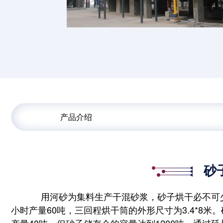
产品介绍
砂
用河砂为集料生产干混砂浆，砂子烘干必不可少。
小时产量60吨，三回程烘干筒的外形尺寸为3.4*8
产量40吨，但砂子储存仓的容量达到1200吨，通过