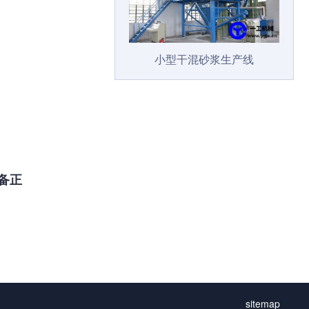
小型干混砂浆生产线
备正
sitemap