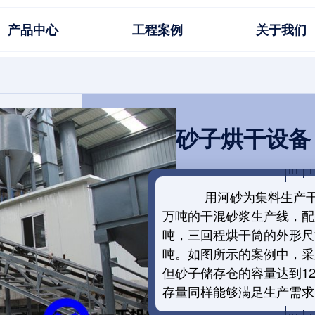
产品中心
工程案例
关于我们
砂子烘干设备
用河砂为集料生产干混砂
万吨的干混砂浆生产线，配
吨，三回程烘干筒的外形尺寸
吨。如图所示的案例中，采
但砂子储存仓的容量达到1
存量同样能够满足生产需求