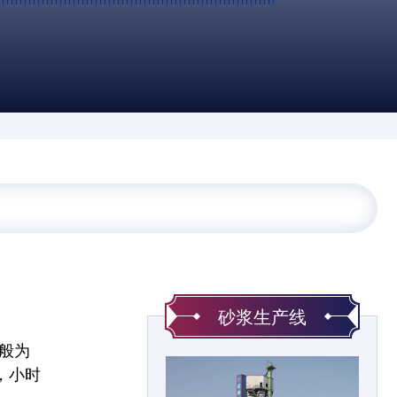
砂浆生产线
般为
，小时