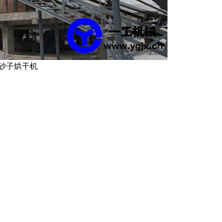
砂子烘干机