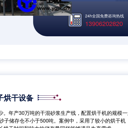
24h全国免费咨询热线
13906202820
子烘干设备
年产30万吨的干混砂浆生产线，配置烘干机的规模一
米。砂子储存仓不小于500吨。案例中，采用了较小的烘干机
延长烘干时间和较大的储存量同样能够满足生产需求。