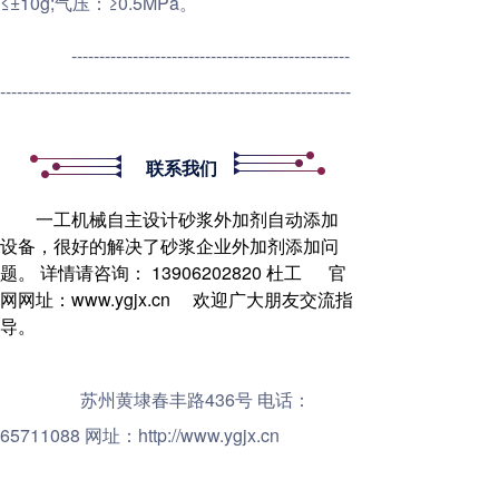
≤±10g;气压：≥0.5MPa。
--------------------------------------------------
---------------------------------------------------------------
联系我们
一工机械自主设计砂浆外加剂自动添加
设备，很好的解决了砂浆企业外加剂添加问
题。 详情请咨询： 13906202820 杜工 官
网网址：www.ygjx.cn 欢迎广大朋友交流指
导。
苏州黄埭春丰路436号 电话：
65711088 网址：http://www.ygjx.cn