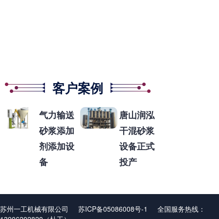
客户案例
气力输送
唐山润泓
砂浆添加
干混砂浆
剂添加设
设备正式
备
投产
苏州一工机械有限公司
苏ICP备05086008号-1
全国服务热线：
13906202820（杜工）