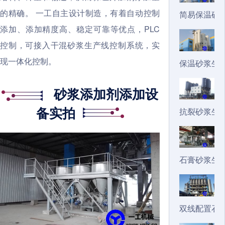
的精确。
一工自主设计制造，有着自动控制
简易保温砂
添加、添加精度高、稳定可靠等优点，PLC
控制，可接入干混砂浆生产线控制系统，实
现一体化控制。
保温砂浆生
砂浆添加剂添加设
备实拍
抗裂砂浆生
石膏砂浆生
双线配置石