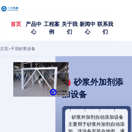
首页
产品中
工程案
关于我
新闻中
联系我
心
例
们
心
们
主页
>
干混砂浆设备
砂浆外加剂添
加设备
砂浆外加剂自动添加设备
主要用于砂浆外加剂自动添
加，该设备安装在地面
，通