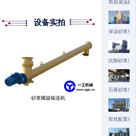
简易保温砂
设备实拍
保温砂浆生
抗裂砂浆生
石膏砂浆生
砂浆螺旋输送机
双线配置石