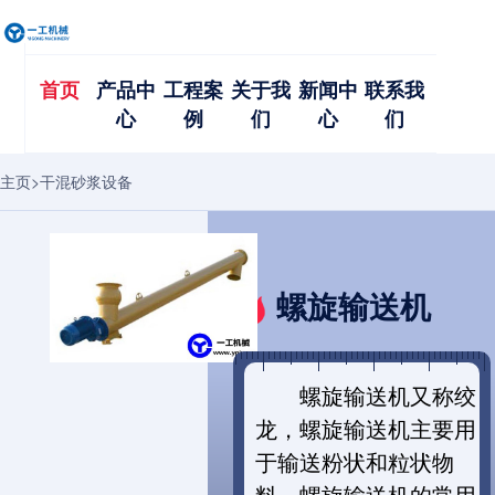
首页
产品中
工程案
关于我
新闻中
联系我
心
例
们
心
们
主页
>
干混砂浆设备
螺旋输送机
螺旋输送机又称绞
龙，螺旋输送机主要用
于输送粉状和粒状物
料，螺旋输送机的常用